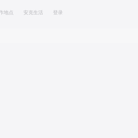
作地点
安克生活
登录