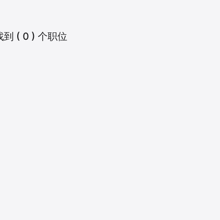
找到
(
0
)
个职位